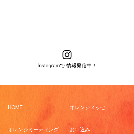
Instagramで 情報発信中！
HOME
オレンジメッセ
オレンジミーティング
お申込み